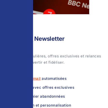
05
Emailing & Newsletter
Newsletters régulières, offres exclusives et relances
panier pour convertir et fidéliser.
Séquences
email
automatisées
Newsletters avec offres exclusives
Relances panier abandonnées
Segmentation et personnalisation