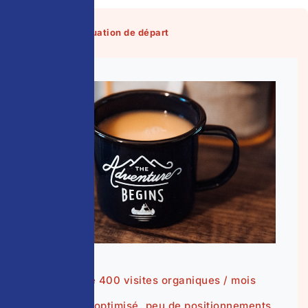
✕ Avant — Situation de départ
Moins de 400 visites organiques / mois
Site non optimisé, peu de positionnements