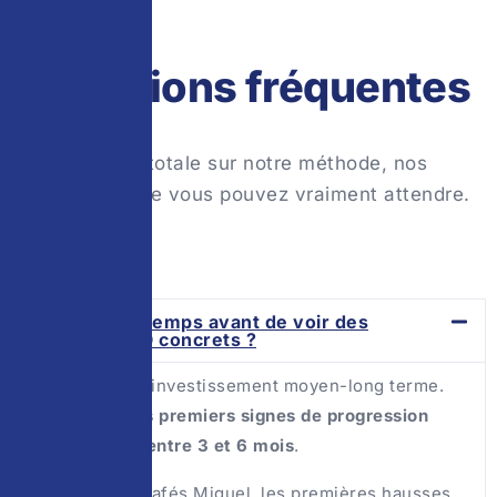
VOS QUESTIONS
Questions fréquentes
Transparence totale sur notre méthode, nos
délais et ce que vous pouvez vraiment attendre.
Combien de temps avant de voir des
résultats SEO concrets ?
Le SEO est un investissement moyen-long terme.
En général,
les premiers signes de progression
apparaissent entre 3 et 6 mois
.
Sur le projet Cafés Miguel, les premières hausses