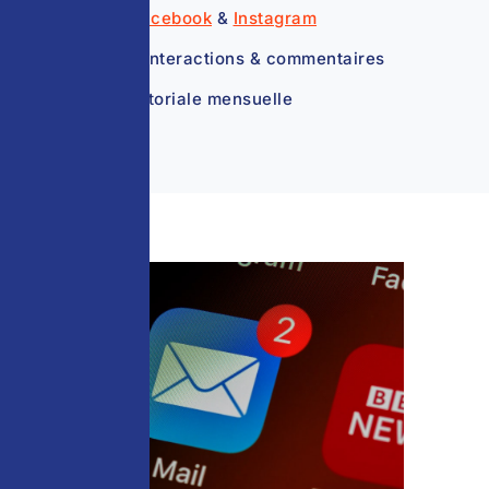
Animation
Facebook
&
Instagram
Gestion des interactions & commentaires
Stratégie éditoriale mensuelle