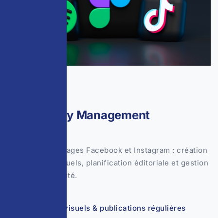
04
Community Management
Animation des pages Facebook et Instagram : création
de contenus visuels, planification éditoriale et gestion
de la communauté.
Création de visuels & publications régulières