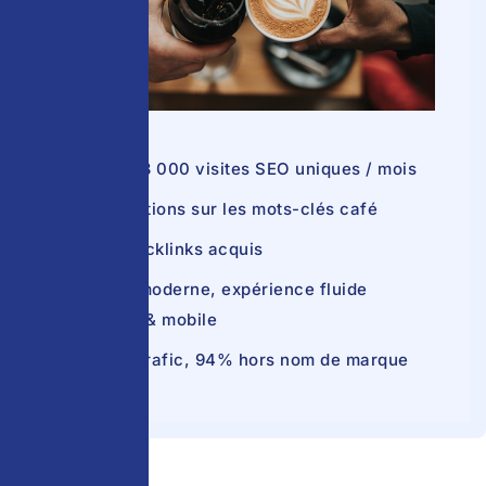
Plus de 8 000 visites SEO uniques / mois
Top positions sur les mots-clés café
300+ backlinks acquis
Design moderne, expérience fluide
desktop & mobile
×20 de trafic, 94% hors nom de marque