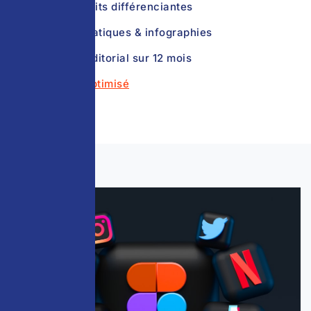
Fiches produits différenciantes
Guides thématiques & infographies
Calendrier éditorial sur 12 mois
=
Contenu optimisé