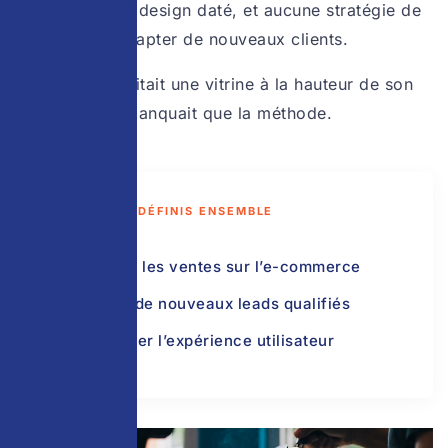
mensuelles, un design daté, et aucune stratégie de
contenu pour capter de nouveaux clients.
La marque méritait une vitrine à la hauteur de son
histoire. Il ne manquait que la méthode.
OBJECTIFS DÉFINIS ENSEMBLE
Booster les ventes sur l’e-commerce
Capter de nouveaux leads qualifiés
Améliorer l’expérience utilisateur