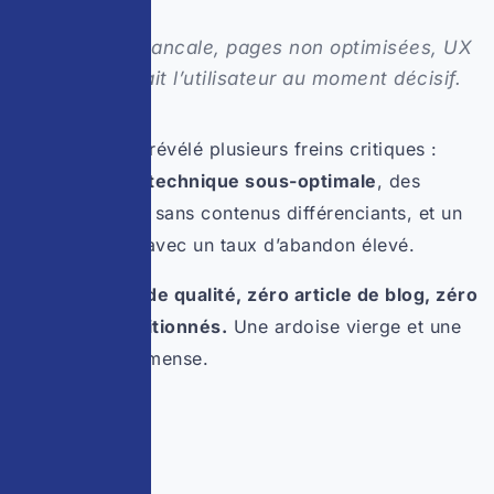
Architecture bancale, pages non optimisées, UX
qui abandonnait l’utilisateur au moment décisif.
L’audit initial a révélé plusieurs freins critiques :
une structure technique sous-optimale
, des
pages produits sans contenus différenciants, et un
tunnel d’achat avec un taux d’abandon élevé.
Zéro backlink de qualité, zéro article de blog, zéro
mots-clés positionnés.
Une ardoise vierge et une
opportunité immense.