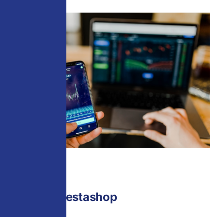
01
Refonte Prestashop