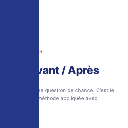
TRANSFORMATION
Avant / Après
Ce n’est pas une question de chance. C’est le
résultat d’une méthode appliquée avec
constance.