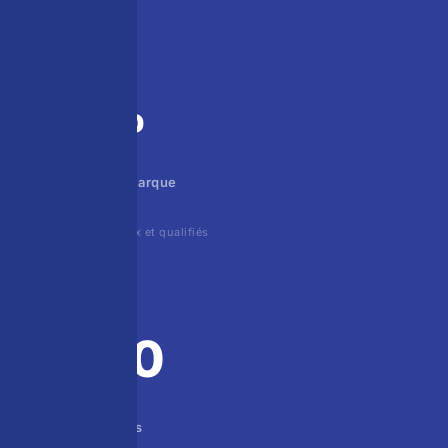
94%
du trafic hors marque
visiteurs nouveaux et qualifiés
+300
backlinks acquis