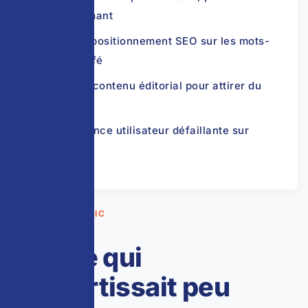
performant
Aucun positionnement SEO sur les mots-
clés café
Pas de contenu éditorial pour attirer du
trafic
Expérience utilisateur défaillante sur
mobile
② LE DIAGNOSTIC
Un site qui
convertissait peu