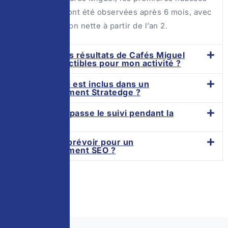
significatives ont été observées après 6 mois, avec
une accélération nette à partir de l’an 2.
Est-ce que les résultats de Cafés Miguel
sont reproductibles pour mon activité ?
Qu'est-ce qui est inclus dans un
accompagnement Stratedge ?
Comment se passe le suivi pendant la
mission ?
Quel budget prévoir pour un
accompagnement SEO ?