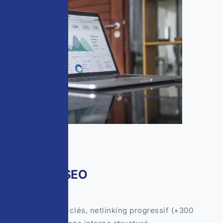
02
Stratégie SEO
Étude des mots-clés, netlinking progressif (+300