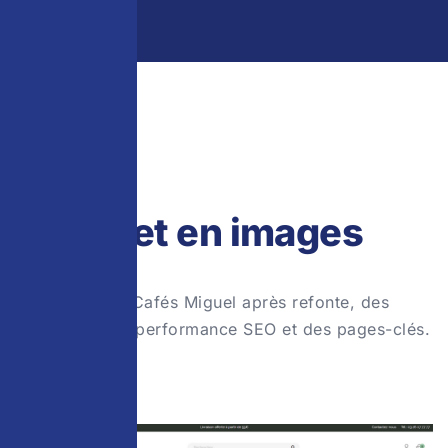
EN IMAGES
Le projet en images
Aperçu du site Cafés Miguel après refonte, des
dashboards de performance SEO et des pages-clés.