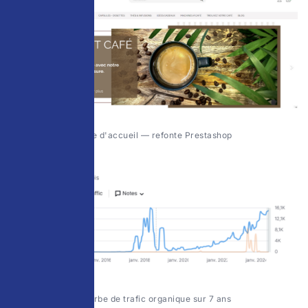
Page d'accueil — refonte Prestashop
Courbe de trafic organique sur 7 ans