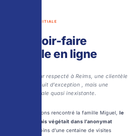
① SITUATION INITIALE
Un savoir-faire
invisible en ligne
Un torréfacteur respecté à Reims, une clientèle
fidèle, un produit d’exception , mais une
présence digitale quasi inexistante.
Quand nous avons rencontré la famille Miguel,
le
site existait mais végétait dans l’anonymat
numérique.
Moins d’une centaine de visites