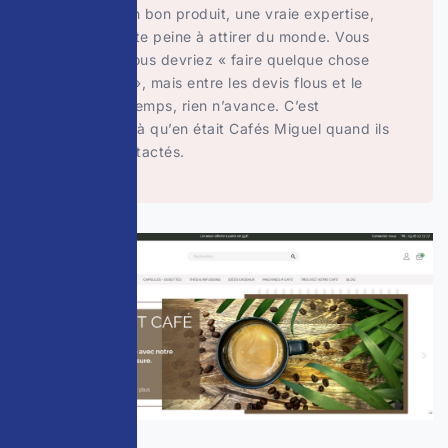
Vous avez un bon produit, une vraie expertise,
mais votre site peine à attirer du monde. Vous
savez que vous devriez « faire quelque chose
pour le SEO », mais entre les devis flous et le
manque de temps, rien n’avance. C’est
exactement là qu’en était Cafés Miguel quand ils
nous ont contactés.