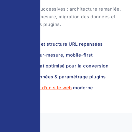
Deux refontes successives : architecture remaniée,
webdesign sur-mesure, migration des données et
paramétrage des plugins.
Architecture et structure URL repensées
Webdesign sur-mesure, mobile-first
Tunnel d’achat optimisé pour la conversion
Migration données & paramétrage plugins
= La
création d’un site web
moderne