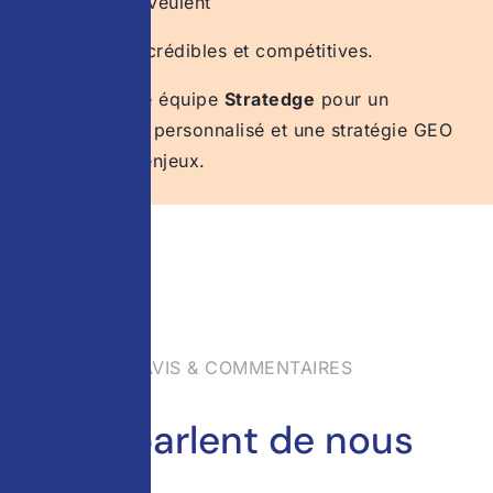
entreprises qui veulent
rester visibles, crédibles et compétitives.
Contactez notre équipe
Stratedge
pour un
diagnostic GEO personnalisé et une stratégie GEO
adaptée à vos enjeux.
AVIS & COMMENTAIRES
Ils parlent de nous