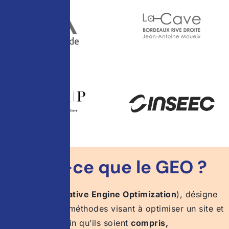
Qu’est-ce que le GEO ?
Le
GEO (Generative Engine Optimization
), désigne
l’ensemble des méthodes visant à optimiser un site et
ses contenus afin qu’ils soient
compris,