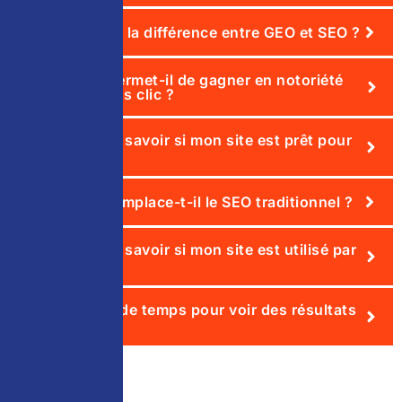
Quelle est la différence entre GEO et SEO ?
Le GEO permet-il de gagner en notoriété
même sans clic ?
Comment savoir si mon site est prêt pour
le GEO ?
Le GEO remplace-t-il le SEO traditionnel ?
Comment savoir si mon site est utilisé par
les IA ?
Combien de temps pour voir des résultats
en GEO ?