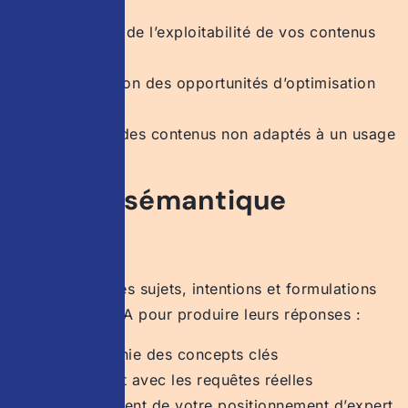
Évaluation de l’exploitabilité de vos contenus
par l’IA
Identification des opportunités d’optimisation
GEO
Repérage des contenus non adaptés à un usage
génératif
Analyse sémantique
avancée
Identification des sujets, intentions et formulations
utilisés par les IA pour produire leurs réponses :
Cartographie des concepts clés
Alignement avec les requêtes réelles
Renforcement de votre positionnement d’expert