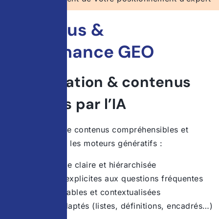
Contenus &
performance GEO
Structuration & contenus
exploités par l’IA
Mise en place de contenus compréhensibles et
réutilisables par les moteurs génératifs :
Architecture claire et hiérarchisée
Réponses explicites aux questions fréquentes
Données fiables et contextualisées
Formats adaptés (listes, définitions, encadrés…)