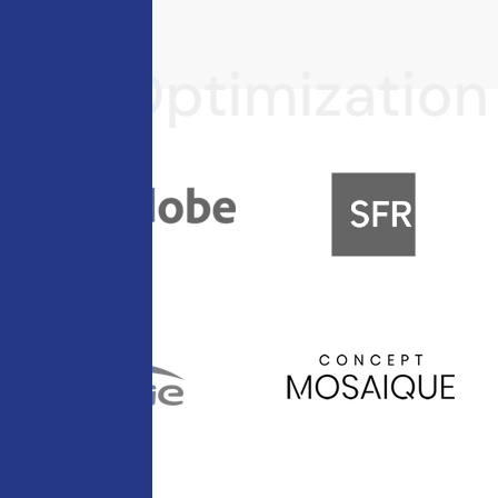
 Optimization
IA