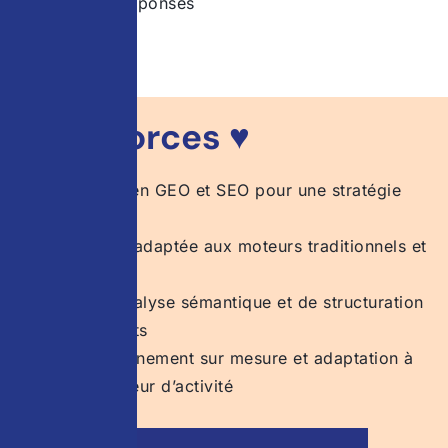
dans les réponses
♥ Nos forces ♥
Expertise en GEO et SEO pour une stratégie
combinée
Approche adaptée aux moteurs traditionnels et
génératifs
Outils d’analyse sémantique et de structuration
performants
Accompagnement sur mesure et adaptation à
votre secteur d’activité