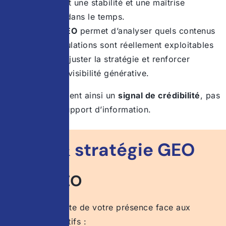
démontrent une stabilité et une maîtrise
éditoriale dans le temps.
Le reporting GEO
permet d’analyser quels contenus
et quelles formulations sont réellement exploitables
par l’IA, afin d’ajuster la stratégie et renforcer
durablement la visibilité générative.
Le contenu devient ainsi un
signal de crédibilité
, pas
seulement un support d’information.
Audit & stratégie GEO
Audit GEO
Analyse complète de votre présence face aux
moteurs génératifs :