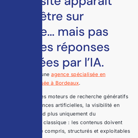
Votre site apparaît
peut-être sur
Google… mais pas
dans les réponses
générées par l’IA.
Stratedge est une
agence spécialisée en
acquisition basée à Bordeaux
.
Avec l’essor des moteurs de recherche génératifs
et des intelligences artificielles, la visibilité en
ligne ne dépend plus uniquement du
référencement classique : les contenus doivent
désormais être compris, structurés et exploitables