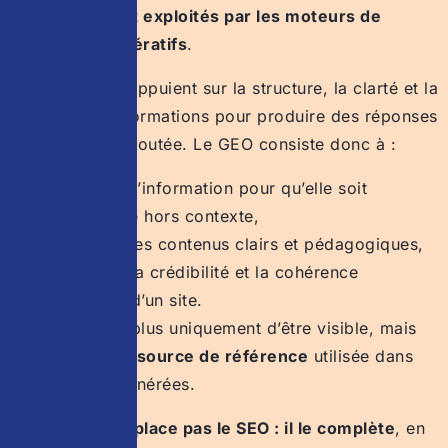
sélectionnés et exploités par les moteurs de
recherche génératifs
.
Ces moteurs s’appuient sur la structure, la clarté et la
fiabilité des informations pour produire des réponses
à forte valeur ajoutée. Le GEO consiste donc à :
structurer l’information pour qu’elle soit
exploitable hors contexte,
formuler des contenus clairs et pédagogiques,
renforcer la crédibilité et la cohérence
éditoriale d’un site.
L’objectif n’est plus uniquement d’être visible, mais
de devenir
une source de référence
utilisée dans
les réponses générées.
Le GEO ne remplace pas le SEO : il le complète
, en