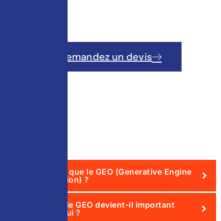
Demandez un devis
FAQ
Qu’est-ce que le GEO (Generative Engine
Optimization) ?
Pourquoi le GEO devient-il important
aujourd’hui ?