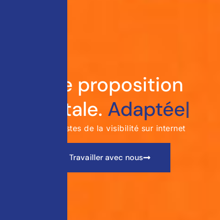
Une proposition
digitale.
Visible
|
Spécialistes de la visibilité sur internet
Travailler avec nous