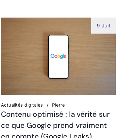
9 Juil
Actualités digitales
Pierre
Contenu optimisé : la vérité sur
ce que Google prend vraiment
en compte (Google Leaks)