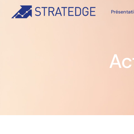
Présentat
Ac