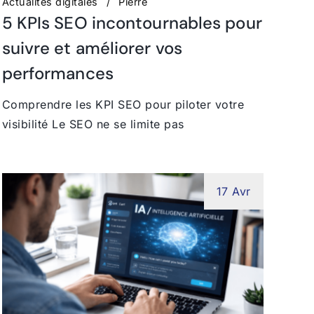
Actualités digitales
Pierre
5 KPIs SEO incontournables pour
suivre et améliorer vos
performances
Comprendre les KPI SEO pour piloter votre
visibilité Le SEO ne se limite pas
17 Avr