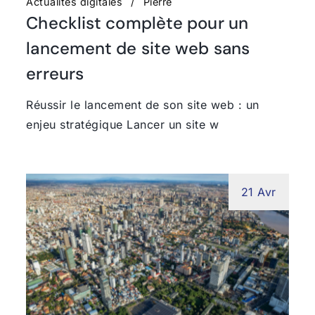
Actualités digitales
Pierre
Checklist complète pour un
lancement de site web sans
erreurs
Réussir le lancement de son site web : un
enjeu stratégique Lancer un site w
21 Avr