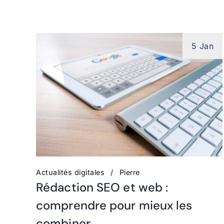
5 Jan
Actualités digitales
Pierre
Rédaction SEO et web :
comprendre pour mieux les
combiner