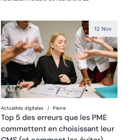
12 Nov
Actualités digitales
Pierre
Top 5 des erreurs que les PME
commettent en choisissant leur
CMS (et comment les éviter)