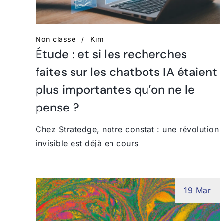
Non classé
Kim
Étude : et si les recherches
faites sur les chatbots IA étaient
plus importantes qu’on ne le
pense ?
Chez Stratedge, notre constat : une révolution
invisible est déjà en cours
19 Mar