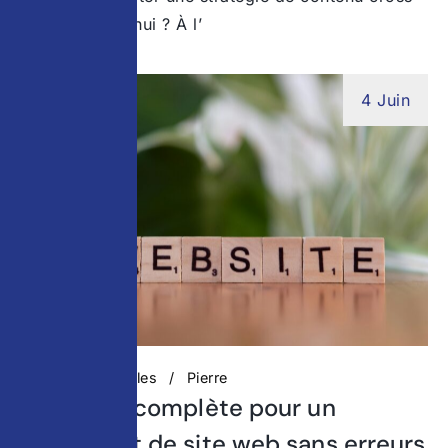
canal aujourd’hui ? À l’
4 Juin
Actualités digitales
Pierre
Checklist complète pour un
lancement de site web sans erreurs