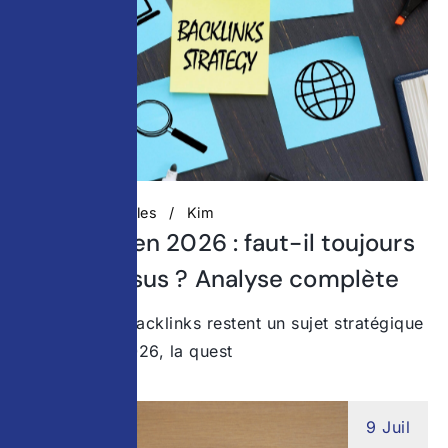
Actualités digitales
Kim
Backlinks en 2026 : faut-il toujours
miser dessus ? Analyse complète
Pourquoi les backlinks restent un sujet stratégique
en 2026 En 2026, la quest
9 Juil