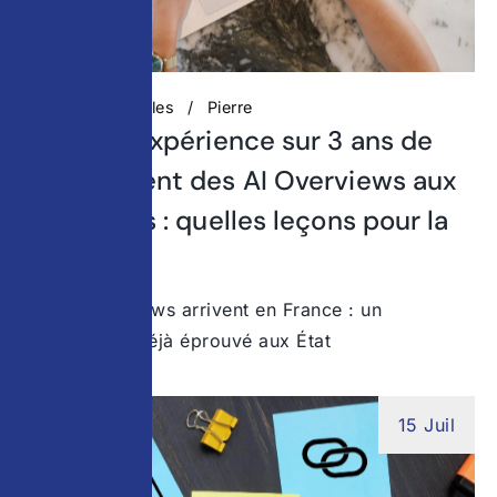
Actualités digitales
Pierre
Retour d’expérience sur 3 ans de
déploiement des AI Overviews aux
États-Unis : quelles leçons pour la
France ?
Les AI Overviews arrivent en France : un
changement déjà éprouvé aux État
15 Juil