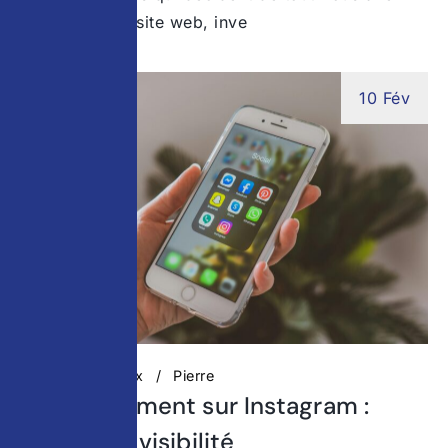
travaillé votre site web, inve
10 Fév
Réseaux Sociaux
Pierre
Référencement sur Instagram :
gagner en visibilité