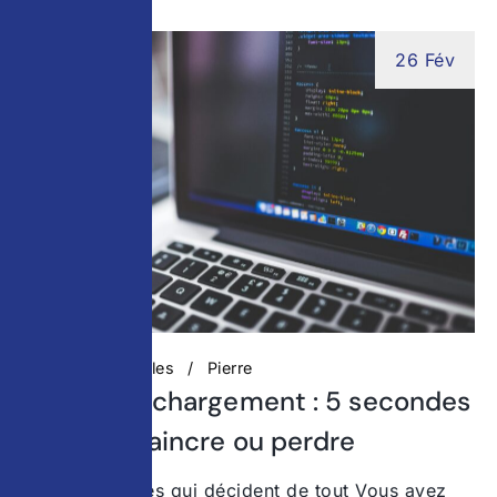
26 Fév
Actualités digitales
Pierre
Temps de chargement : 5 secondes
pour convaincre ou perdre
Ces 5 secondes qui décident de tout Vous avez