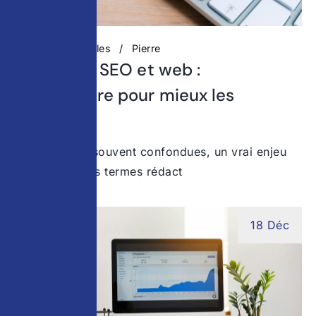
Actualités digitales
Pierre
Rédaction SEO et web :
comprendre pour mieux les
combiner
Deux notions souvent confondues, un vrai enjeu
stratégique Les termes rédact
18 Déc