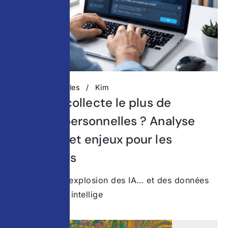
Actualités digitales
Kim
Quelle IA collecte le plus de
données personnelles ? Analyse
complète et enjeux pour les
entreprises
© Surfshark L’explosion des IA… et des données
collectées Les intellige