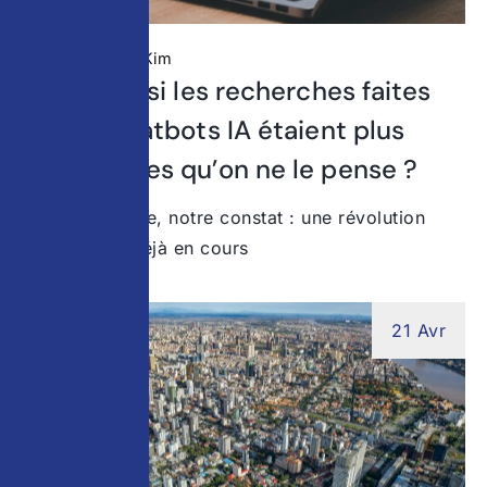
Non classé
Kim
Étude : et si les recherches faites
sur les chatbots IA étaient plus
importantes qu’on ne le pense ?
Chez Stratedge, notre constat : une révolution
invisible est déjà en cours
21 Avr