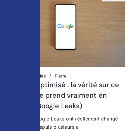
Actualités digitales
Pierre
Contenu optimisé : la vérité sur ce
que Google prend vraiment en
compte (Google Leaks)
Ce que les Google Leaks ont réellement changé
dans le SEO Depuis plusieurs a