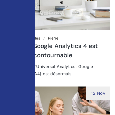
Actualités digitales
Pierre
Pourquoi Google Analytics 4 est
devenu incontournable
Depuis la fin d’Universal Analytics, Google
Analytics 4 (GA4) est désormais
12 Nov