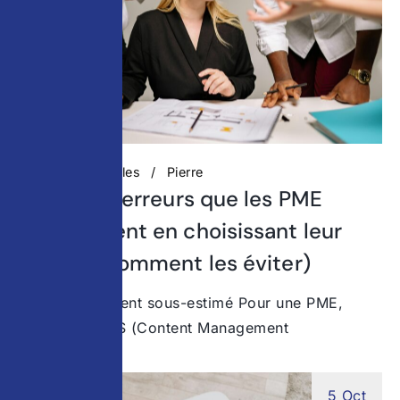
Actualités digitales
Pierre
Top 5 des erreurs que les PME
commettent en choisissant leur
CMS (et comment les éviter)
Un choix souvent sous-estimé Pour une PME,
choisir un CMS (Content Management
5 Oct