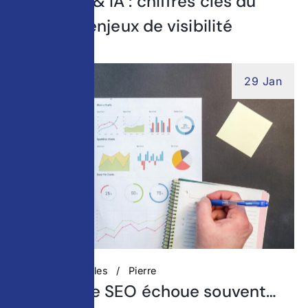
SEO, GEO & IA : chiffres clés du
digital et enjeux de visibilité
29 Jan
Actualités digitales
Pierre
Pourquoi le SEO échoue souvent…