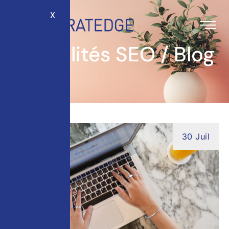
X
Actualités SEO / Blog
30 Juil