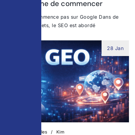
avant même de commencer
Le SEO ne commence pas sur Google Dans de
nombreux projets, le SEO est abordé
28 Jan
Actualités digitales
Kim