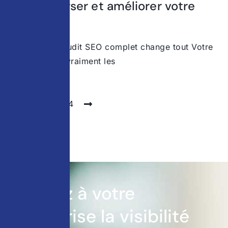
pour analyser et améliorer votre
site
Pourquoi un audit SEO complet change tout Votre
site attire-t-il vraiment les
1
2
3
4
Donnez à votre
entreprise la visibilité