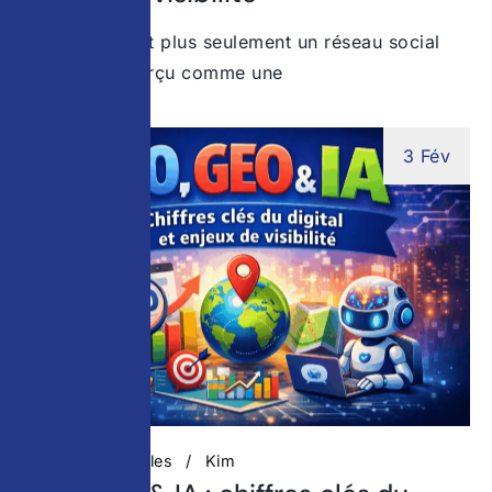
Instagram n’est plus seulement un réseau social
Longtemps perçu comme une
3 Fév
Actualités digitales
Kim