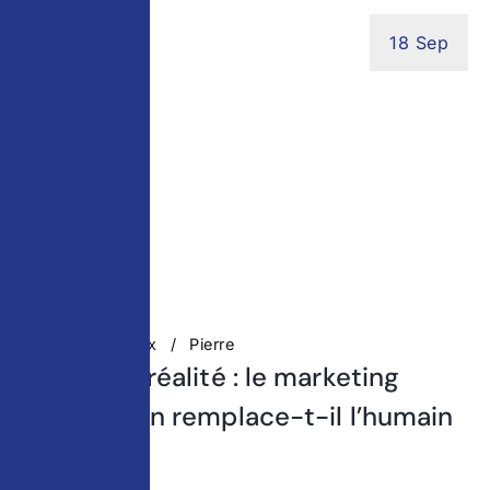
18 Sep
Réseaux Sociaux
Pierre
Mythe ou réalité : le marketing
automation remplace-t-il l’humain
?