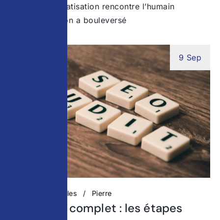
Quand l’automatisation rencontre l’humain
L’automatisation a bouleversé
9 Sep
Actualités digitales
Pierre
Audit SEO complet : les étapes