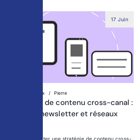
17 Juin
Réseaux Sociaux
Pierre
Stratégies de contenu cross-canal :
site web, newsletter et réseaux
sociaux
Pourquoi adopter une stratégie de contenu cross-