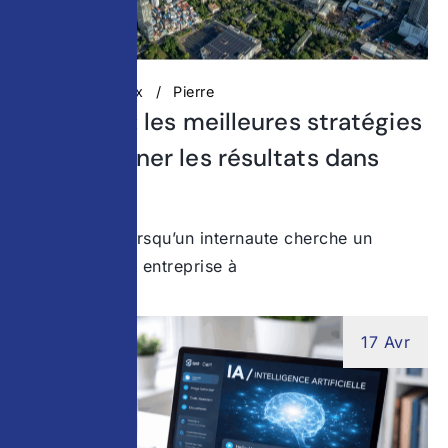
Réseaux Sociaux
Pierre
SEO local : les meilleures stratégies
pour dominer les résultats dans
votre ville
Aujourd’hui, lorsqu’un internaute cherche un
service ou une entreprise à
17 Avr