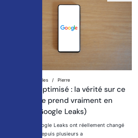
Actualités digitales
Pierre
Contenu optimisé : la vérité sur ce
que Google prend vraiment en
compte (Google Leaks)
Ce que les Google Leaks ont réellement changé
dans le SEO Depuis plusieurs a