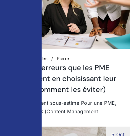
Actualités digitales
Pierre
Top 5 des erreurs que les PME
commettent en choisissant leur
CMS (et comment les éviter)
Un choix souvent sous-estimé Pour une PME,
choisir un CMS (Content Management
5 Oct