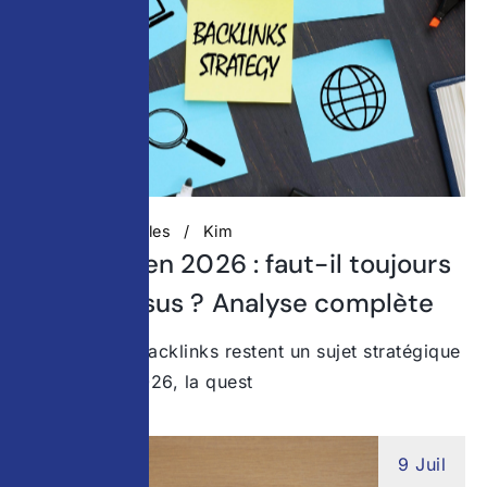
Actualités digitales
Kim
Backlinks en 2026 : faut-il toujours
miser dessus ? Analyse complète
Pourquoi les backlinks restent un sujet stratégique
en 2026 En 2026, la quest
9 Juil