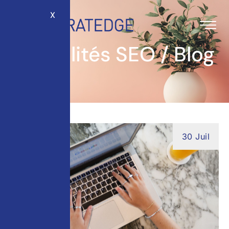
X
Actualités SEO / Blog
30 Juil