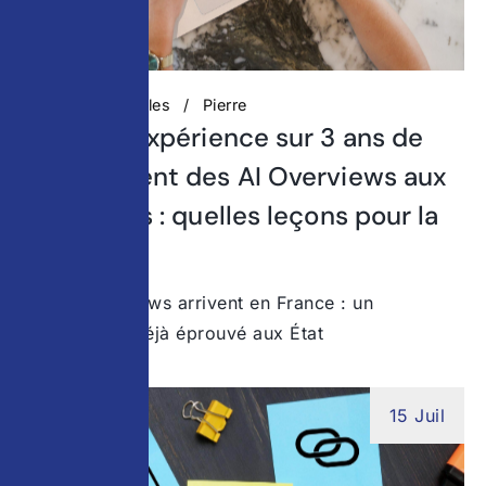
Actualités digitales
Pierre
Retour d’expérience sur 3 ans de
déploiement des AI Overviews aux
États-Unis : quelles leçons pour la
France ?
Les AI Overviews arrivent en France : un
changement déjà éprouvé aux État
15 Juil