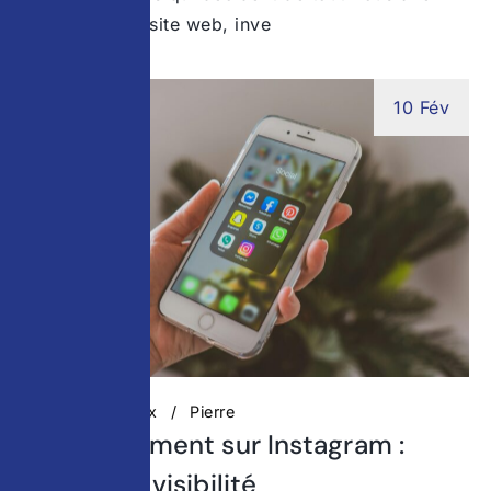
travaillé votre site web, inve
10 Fév
Réseaux Sociaux
Pierre
Référencement sur Instagram :
gagner en visibilité