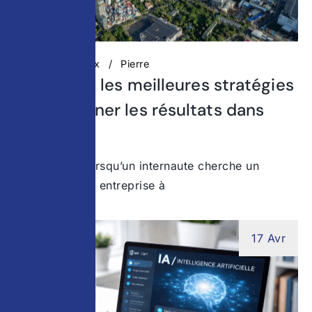
Réseaux Sociaux
Pierre
SEO local : les meilleures stratégies
pour dominer les résultats dans
votre ville
Aujourd’hui, lorsqu’un internaute cherche un
service ou une entreprise à
17 Avr