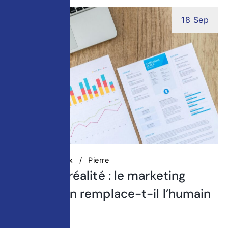
18 Sep
Réseaux Sociaux
Pierre
Mythe ou réalité : le marketing
automation remplace-t-il l’humain
?