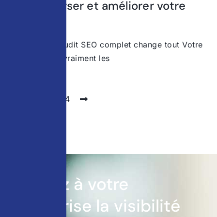
pour analyser et améliorer votre
site
Pourquoi un audit SEO complet change tout Votre
site attire-t-il vraiment les
1
2
3
4
Donnez à votre
entreprise la visibilité