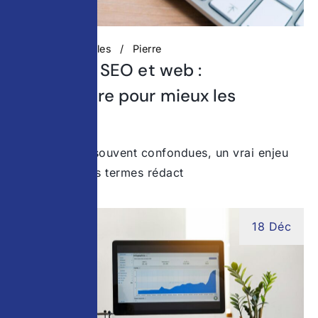
Actualités digitales
Pierre
Rédaction SEO et web :
comprendre pour mieux les
combiner
Deux notions souvent confondues, un vrai enjeu
stratégique Les termes rédact
18 Déc