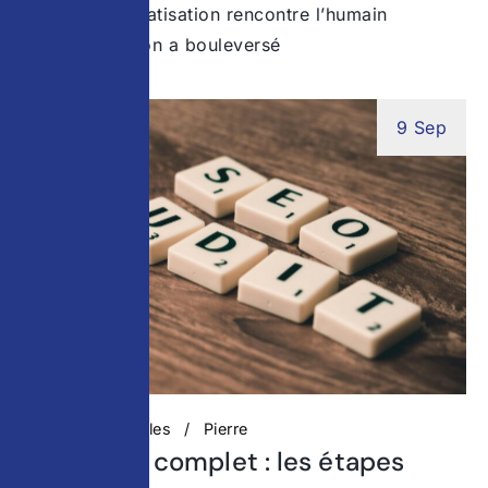
Quand l’automatisation rencontre l’humain
L’automatisation a bouleversé
9 Sep
Actualités digitales
Pierre
Audit SEO complet : les étapes