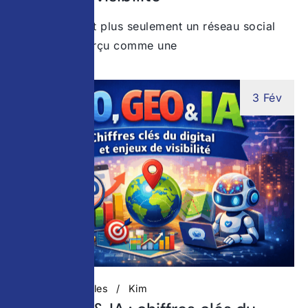
Instagram n’est plus seulement un réseau social
Longtemps perçu comme une
3 Fév
Actualités digitales
Kim