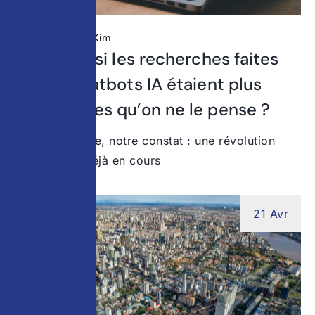
Non classé
Kim
Étude : et si les recherches faites
sur les chatbots IA étaient plus
importantes qu’on ne le pense ?
Chez Stratedge, notre constat : une révolution
invisible est déjà en cours
21 Avr