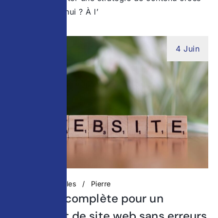
canal aujourd’hui ? À l’
4 Juin
Actualités digitales
Pierre
Checklist complète pour un
lancement de site web sans erreurs