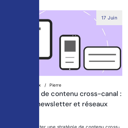
17 Juin
Réseaux Sociaux
Pierre
Stratégies de contenu cross-canal :
site web, newsletter et réseaux
sociaux
Pourquoi adopter une stratégie de contenu cross-