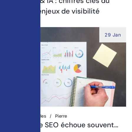
SEO, GEO & IA : chiffres clés du
digital et enjeux de visibilité
29 Jan
Actualités digitales
Pierre
Pourquoi le SEO échoue souvent…