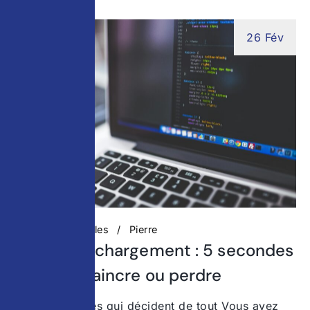
26 Fév
Actualités digitales
Pierre
Temps de chargement : 5 secondes
pour convaincre ou perdre
Ces 5 secondes qui décident de tout Vous avez