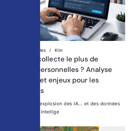
Actualités digitales
Kim
Quelle IA collecte le plus de
données personnelles ? Analyse
complète et enjeux pour les
entreprises
© Surfshark L’explosion des IA… et des données
collectées Les intellige