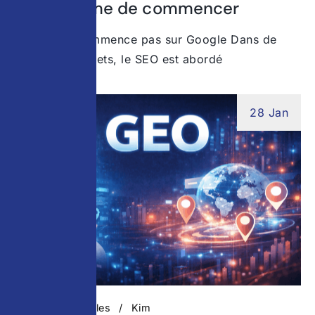
avant même de commencer
Le SEO ne commence pas sur Google Dans de
nombreux projets, le SEO est abordé
28 Jan
Actualités digitales
Kim