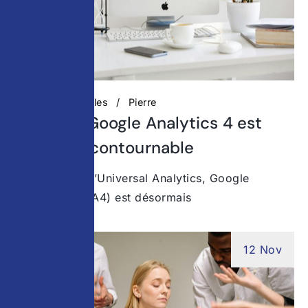
Actualités digitales
Pierre
Pourquoi Google Analytics 4 est
devenu incontournable
Depuis la fin d’Universal Analytics, Google
Analytics 4 (GA4) est désormais
12 Nov