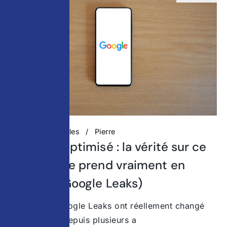
Actualités digitales
Pierre
Contenu optimisé : la vérité sur ce
que Google prend vraiment en
compte (Google Leaks)
Ce que les Google Leaks ont réellement changé
dans le SEO Depuis plusieurs a