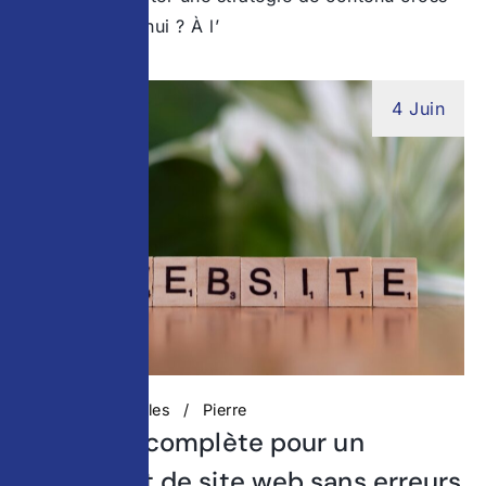
canal aujourd’hui ? À l’
4 Juin
Actualités digitales
Pierre
Checklist complète pour un
lancement de site web sans erreurs