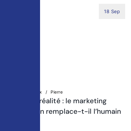
18 Sep
Réseaux Sociaux
Pierre
Mythe ou réalité : le marketing
automation remplace-t-il l’humain
?