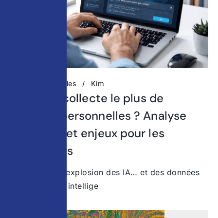
Actualités digitales
Kim
Quelle IA collecte le plus de
données personnelles ? Analyse
complète et enjeux pour les
entreprises
© Surfshark L’explosion des IA… et des données
collectées Les intellige