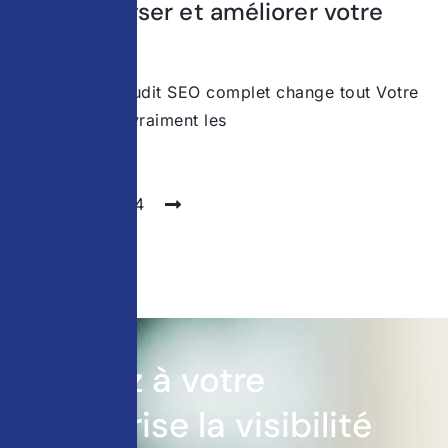
pour analyser et améliorer votre
site
Pourquoi un audit SEO complet change tout Votre
site attire-t-il vraiment les
1
2
3
4
Donnez à votre
entreprise la visibilité