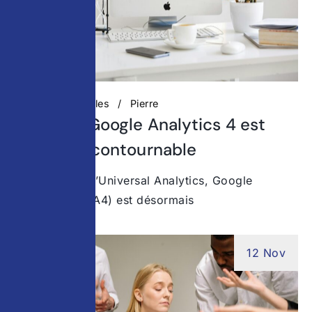
Actualités digitales
Pierre
Pourquoi Google Analytics 4 est
devenu incontournable
Depuis la fin d’Universal Analytics, Google
Analytics 4 (GA4) est désormais
12 Nov