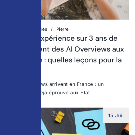
Actualités digitales
Pierre
Retour d’expérience sur 3 ans de
déploiement des AI Overviews aux
États-Unis : quelles leçons pour la
France ?
Les AI Overviews arrivent en France : un
changement déjà éprouvé aux État
15 Juil