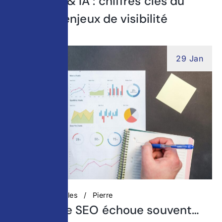
SEO, GEO & IA : chiffres clés du
digital et enjeux de visibilité
29 Jan
Actualités digitales
Pierre
Pourquoi le SEO échoue souvent…