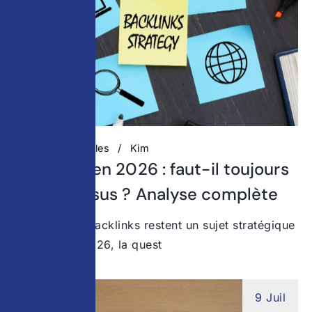
Actualités digitales
Kim
Backlinks en 2026 : faut-il toujours
miser dessus ? Analyse complète
Pourquoi les backlinks restent un sujet stratégique
en 2026 En 2026, la quest
9 Juil