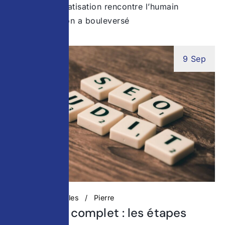
Quand l’automatisation rencontre l’humain
L’automatisation a bouleversé
9 Sep
Actualités digitales
Pierre
Audit SEO complet : les étapes