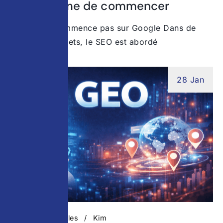
avant même de commencer
Le SEO ne commence pas sur Google Dans de
nombreux projets, le SEO est abordé
28 Jan
Actualités digitales
Kim