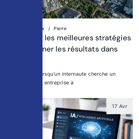
Réseaux Sociaux
Pierre
SEO local : les meilleures stratégies
pour dominer les résultats dans
votre ville
Aujourd’hui, lorsqu’un internaute cherche un
service ou une entreprise à
17 Avr