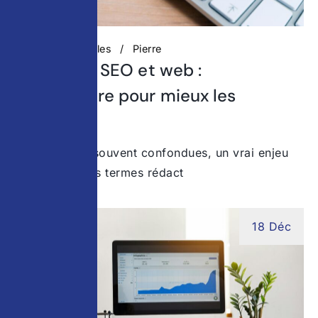
Actualités digitales
Pierre
Rédaction SEO et web :
comprendre pour mieux les
combiner
Deux notions souvent confondues, un vrai enjeu
stratégique Les termes rédact
18 Déc