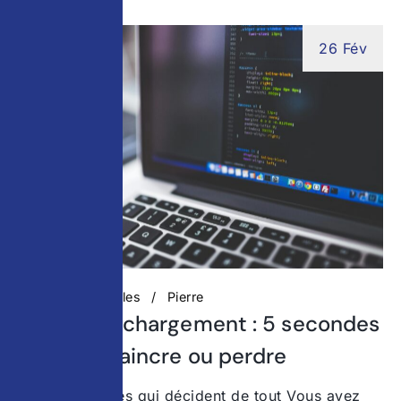
26 Fév
Actualités digitales
Pierre
Temps de chargement : 5 secondes
pour convaincre ou perdre
Ces 5 secondes qui décident de tout Vous avez