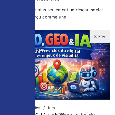
Instagram n’est plus seulement un réseau social
Longtemps perçu comme une
3 Fév
Actualités digitales
Kim