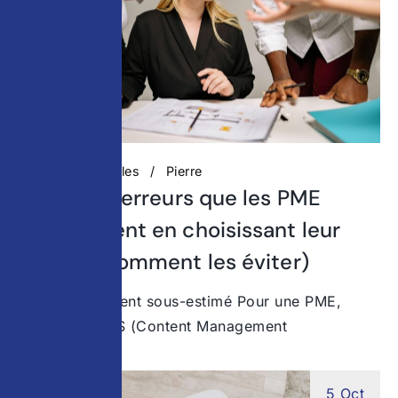
Actualités digitales
Pierre
Top 5 des erreurs que les PME
commettent en choisissant leur
CMS (et comment les éviter)
Un choix souvent sous-estimé Pour une PME,
choisir un CMS (Content Management
5 Oct