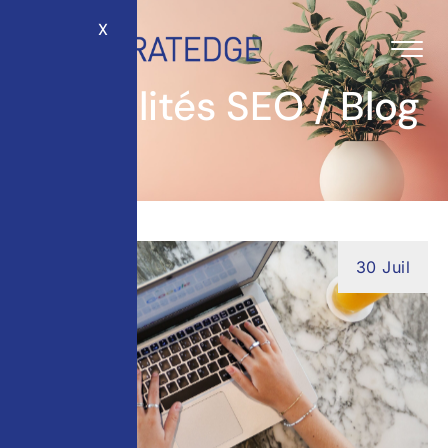
X
Actualités SEO / Blog
30 Juil