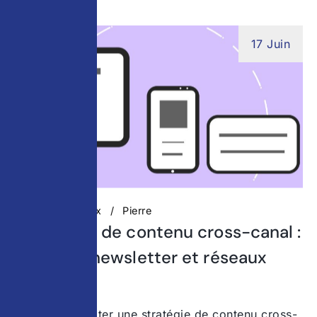
17 Juin
Réseaux Sociaux
Pierre
Stratégies de contenu cross-canal :
site web, newsletter et réseaux
sociaux
Pourquoi adopter une stratégie de contenu cross-