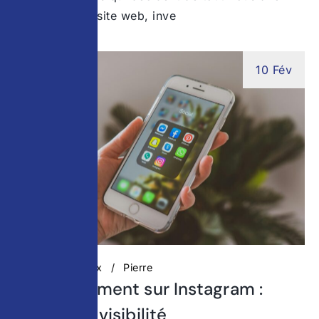
travaillé votre site web, inve
10 Fév
Réseaux Sociaux
Pierre
Référencement sur Instagram :
gagner en visibilité