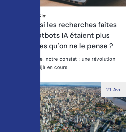
Non classé
Kim
Étude : et si les recherches faites
sur les chatbots IA étaient plus
importantes qu’on ne le pense ?
Chez Stratedge, notre constat : une révolution
invisible est déjà en cours
21 Avr