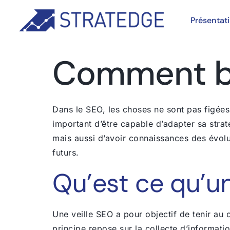
Présentat
Comment bie
Dans le SEO, les choses ne sont pas figées.
important d’être capable d’adapter sa strat
mais aussi d’avoir connaissances des évolu
futurs.
Qu’est ce qu’un
Une veille SEO a pour objectif de tenir au 
principe repose sur la collecte d’informati