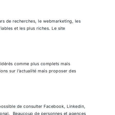
eurs de recherches, le webmarketing, les
bles et les plus riches. Le site
nsidérés comme plus complets mais
ons sur l’actualité mais proposer des
possible de consulter Facebook, Linkedin,
ational. Beaucoup de personnes et agences