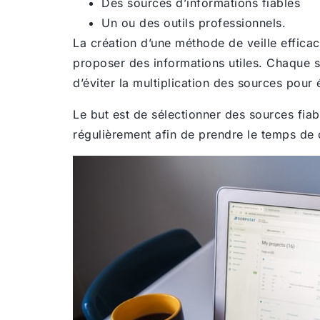
Des sources d’informations fiables
Un ou des outils professionnels.
La création d’une méthode de veille efficac
proposer des informations utiles. Chaque so
d’éviter la multiplication des sources pour
Le but est de sélectionner des sources fia
régulièrement afin de prendre le temps de c