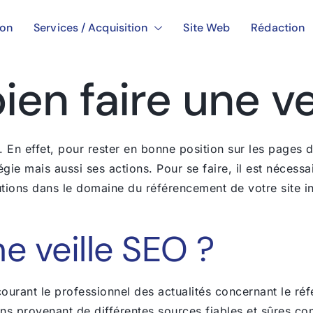
ion
Services / Acquisition
Site Web
Rédaction
n faire une ve
 En effet, pour rester en bonne position sur les pages d
égie mais aussi ses actions. Pour se faire, il est nécess
tions dans le domaine du référencement de votre site in
e veille SEO ?
courant le professionnel des actualités concernant le r
ons provenant de différentes sources fiables et sûres co