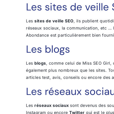
Les sites de veille
Les
sites de veille SEO
, ils publient quot
réseaux sociaux, la communication, etc … Pr
Abondance est particulièrement bien fourni
Les blogs
Les
blogs
, comme celui de Miss SEO Girl,
o
également plus nombreux que les sites. Tou
articles test, avis, conseils ou encore des 
Les réseaux socia
Les
réseaux sociaux
sont devenus des sour
Instagram ou encore
Twitter
qui est le plu