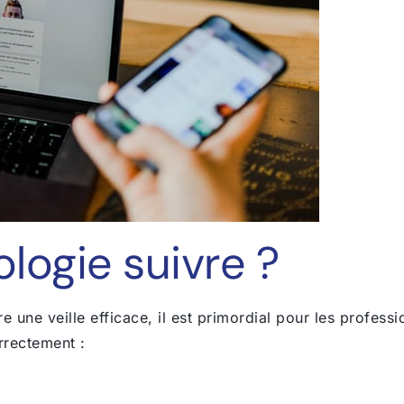
logie suivre ?
ire une veille efficace, il est primordial pour les profess
orrectement :