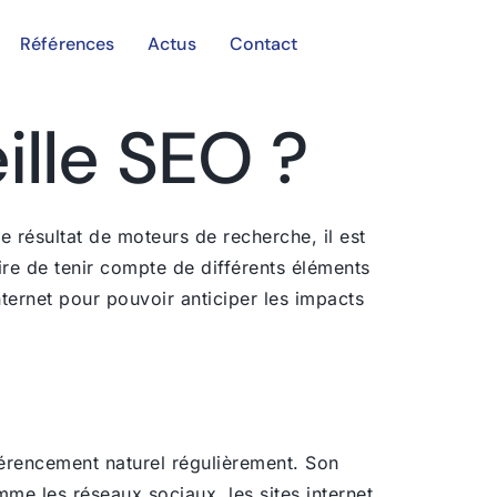
Références
Actus
Contact
ille SEO ?
e résultat de moteurs de recherche, il est
aire de tenir compte de différents éléments
ternet pour pouvoir anticiper les impacts
éférencement naturel régulièrement. Son
mme les réseaux sociaux, les sites internet