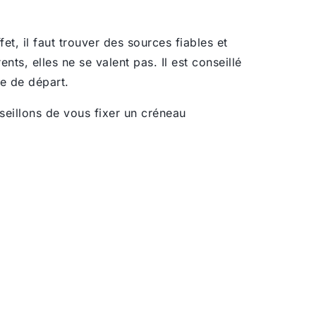
t, il faut trouver des sources fiables et
ts, elles ne se valent pas. Il est conseillé
le de départ.
seillons de vous fixer un créneau