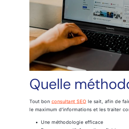
Quelle méthodo
Tout bon
consultant SEO
le sait, afin de fa
le maximum d’informations et les traiter c
Une méthodologie efficace