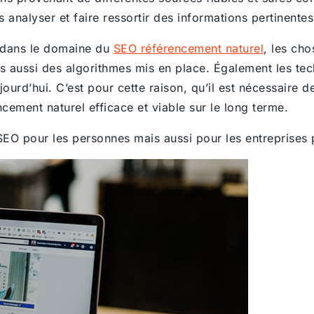
s analyser et faire ressortir des informations pertinente
 dans le domaine du
SEO référencement naturel
, les ch
 aussi des algorithmes mis en place. Également les tec
aujourd’hui. C’est pour cette raison, qu’il est nécessaire 
cement naturel efficace et viable sur le long terme.
n SEO pour les personnes mais aussi pour les entreprises