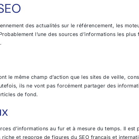
 SEO
idiennement des actualités sur le référencement, les mot
obablement l’une des sources d’informations les plus fia
.
nt le même champ d’action que les sites de veille, co
tefois, ils ne vont pas forcément partager des informati
articles de fond.
ux
ces d’informations au fur et à mesure du temps. Il est 
s riche et regorge de figures du SEO français et intern