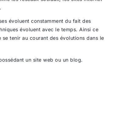
s.
oses évoluent constamment du fait des
hniques évoluent avec le temps. Ainsi ce
de se tenir au courant des évolutions dans le
 possédant un site web ou un blog.