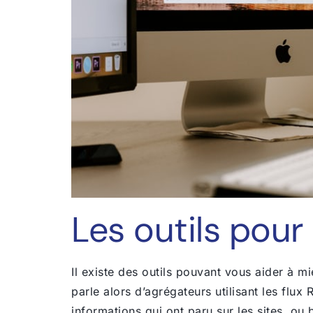
Les outils pour 
Il existe des outils pouvant vous aider à m
parle alors d’agrégateurs utilisant les flux 
informations qui ont paru sur les sites, o