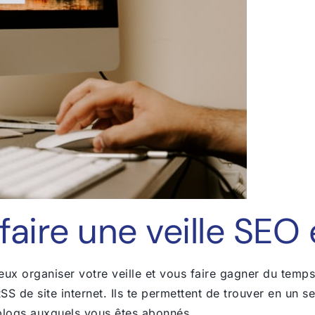
faire une veille SEO
ieux organiser votre veille et vous faire gagner du temp
RSS de site internet. Ils te permettent de trouver en un se
u blogs auxquels vous êtes abonnés.