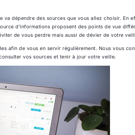
e va dépendre des sources que vous allez choisir. En effe
urce d’informations proposent des points de vue différen
 éviter de vous perdre mais aussi de dévier de votre veil
bles afin de vous en servir régulièrement. Nous vous con
onsulter vos sources et tenir à jour votre veille.